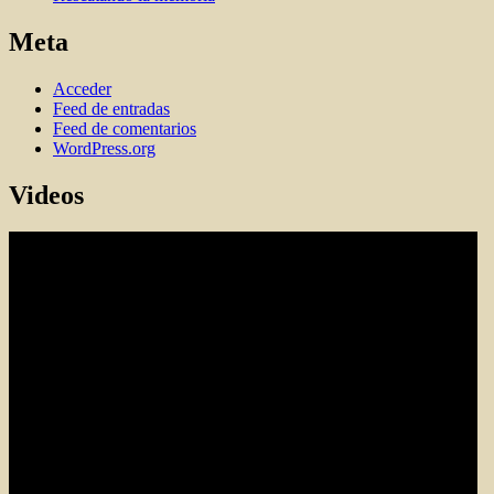
Meta
Acceder
Feed de entradas
Feed de comentarios
WordPress.org
Videos