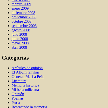
febrero 2009
enero 2009
diciembre 2008
noviembre 2008
octubre 2008
septiembre 2008
agosto 2008
julio 2008
junio 2008
mayo 2008
abril 2008
Categorías
Artí­culos de opinión
El Álbum familiar
General. Marisa Peña
Literatura
Memoria histórica
Mi bella miliciana
Opinión
Poemas
Prosa
Rescatando la memoria