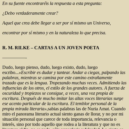
En su fuente encontraréis la respuesta a esta pregunta:
¿Debo verdaderamente crear?
Aquel que crea debe llegar a ser por sí mismo un Universo,
encontrar por sí mismo y en la naturaleza lo que precisa.
R. M. RILKE – CARTAS A UN JOVEN POETA
—————-
Dudo, luego pienso, dudo, luego existo, dudo, luego
escribo..
.»Escribir es dudar y tantear. Andar a ciegas, palpando las
palabras, mientras se camina por este camino extrañamente
trazado que es la lengua. Tropezando muchas veces. Admitiendo las
influencias de los otros, el estilo de los grandes autores. A fuerza de
oscuridad y tropiezos se consigue, a veces, una voz propia de
escritura. Después de mucho imitar las altas voces literarias surge
ese acento particular de la escritura. El temblor personal de la
propia mirada literaria»
,sabias palabras las de Nuria Amat. Cuando
miro el panorama literario actual siento ganas de llorar, y no por mi
situación personal que carece de toda importancia, relevancia o
interés, sino por todo aquello que rodea a la literatura y que no es