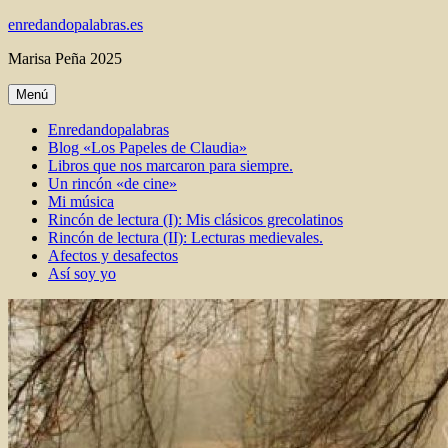
Ir
enredandopalabras.es
al
Marisa Peña 2025
contenido
Menú
Enredandopalabras
Blog «Los Papeles de Claudia»
Libros que nos marcaron para siempre.
Un rincón «de cine»
Mi música
Rincón de lectura (I): Mis clásicos grecolatinos
Rincón de lectura (II): Lecturas medievales.
Afectos y desafectos
Así soy yo