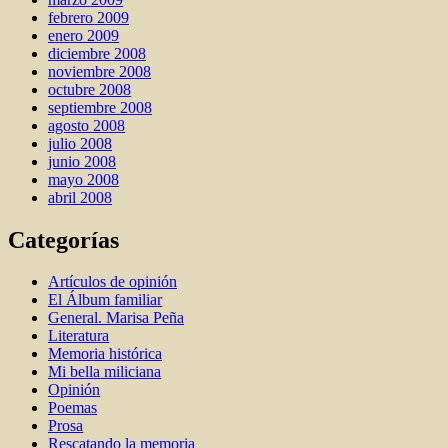
febrero 2009
enero 2009
diciembre 2008
noviembre 2008
octubre 2008
septiembre 2008
agosto 2008
julio 2008
junio 2008
mayo 2008
abril 2008
Categorías
Artí­culos de opinión
El Álbum familiar
General. Marisa Peña
Literatura
Memoria histórica
Mi bella miliciana
Opinión
Poemas
Prosa
Rescatando la memoria