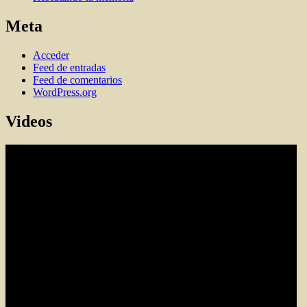
Meta
Acceder
Feed de entradas
Feed de comentarios
WordPress.org
Videos