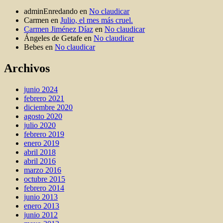
adminEnredando
en
No claudicar
Carmen
en
Julio, el mes más cruel.
Carmen Jiménez Díaz
en
No claudicar
Ángeles de Getafe
en
No claudicar
Bebes
en
No claudicar
Archivos
junio 2024
febrero 2021
diciembre 2020
agosto 2020
julio 2020
febrero 2019
enero 2019
abril 2018
abril 2016
marzo 2016
octubre 2015
febrero 2014
junio 2013
enero 2013
junio 2012