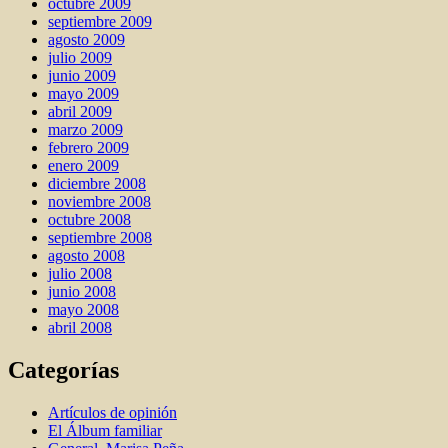
octubre 2009
septiembre 2009
agosto 2009
julio 2009
junio 2009
mayo 2009
abril 2009
marzo 2009
febrero 2009
enero 2009
diciembre 2008
noviembre 2008
octubre 2008
septiembre 2008
agosto 2008
julio 2008
junio 2008
mayo 2008
abril 2008
Categorías
Artí­culos de opinión
El Álbum familiar