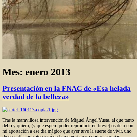
Mes:
enero 2013
Presentación en la FNAC de «Esa helada
verdad de la belleza»
Tras la maravillosa intervención de Miguel Ángel Yusta, al que tanto
debo y quiero, (y que espero poder reproducir en breve) os dejo con
mi aportación a ese día mágico que ayer tuve la suerte de vivir, uno
de esos días que atesoraré en la memoria para poder acariciar