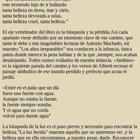
este tremendo lujo de ir hallando
tanta belleza en tierra, mar y cielo,
tanta belleza devorada a solas,
tanta belleza cruel, tanta belleza.”
El eje vertebrador del libro es la búsqueda y la pérdida.Así cada
apartado viene definido por un momento clave de ese camino, que
tanto le debe a mis inagotables lecturas de Antonio Machado, mi
maestro.”Los años irreparables” nos conducen a la infancia, única
patria donde merece la pena habitar y de la que ,siempre, nos acaban
desalojando. Todos somos exiliados de nuestra infancia. «Jardines»
es la siguiente parada del camino,y los versos de Alberti recrean el
paisaje símbolico de ese mundo perdido y perfecto que acota el
jardín.
«Entré en el patio que un día
fuera una fuente con agua.
Aunque no estaba la fuente,
la fuente siempre sonaba.
Y el agua que no corría
volvió para darme agua”
La búsqueda de la luz es el paso previo y necesario para encontrar la
belleza.”La luz herida” muestra aquello que no queremos ver ,y la
belleza que en ello encontramos ,a nuestro pesar, duele. Reconocer