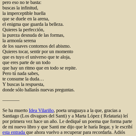
pero eso no te basta:
buscas la infinitud,
la imperceptible huella
que se duele en la arena,
el enigma que guarda la belleza.
Quieres la perfección,
la pureza desnuda de las formas,
la armonía serena
de los suaves contornos del abismo.
Quieres tocar, sentir por un momento
que es tuyo el universo que te aloja,
que eres parte de un todo
que hay un ritmo que en todo se repite.
Pero tú nada sabes,
te consume la duda…
Y buscas la respuesta,
donde sólo hallarás nuevas preguntas.
———–
Se ha muerto
Idea Vilariño
, poeta uruguaya a la que, gracias a
Santiago (Los divagues del Santi) y a Marta López ( Relataria) leí
por primera vez hace un año. Le dediqué un poema que forma parte
de mi nuevo libro y que Santi me dijo que le haría llegar, y le escribí
esta entrada
que ahora vuelvo a recuperar para recordarla. Adiós