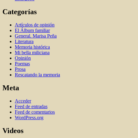
Categorías
Artí­culos de opinión
El Álbum familiar
General. Marisa Peña
Literatura
Memoria histórica
Mi bella miliciana
Opinión
Poemas
Prosa
Rescatando la memoria
Meta
Acceder
Feed de entradas
Feed de comentarios
WordPress.org
Videos