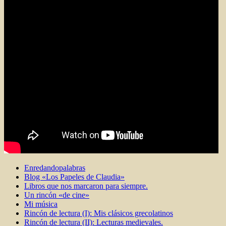
Enredandopalabras
Blog «Los Papeles de Claudia»
Libros que nos marcaron para siempre.
Un rincón «de cine»
Mi música
Rincón de lectura (I): Mis clásicos grecolatinos
Rincón de lectura (II): Lecturas medievales.