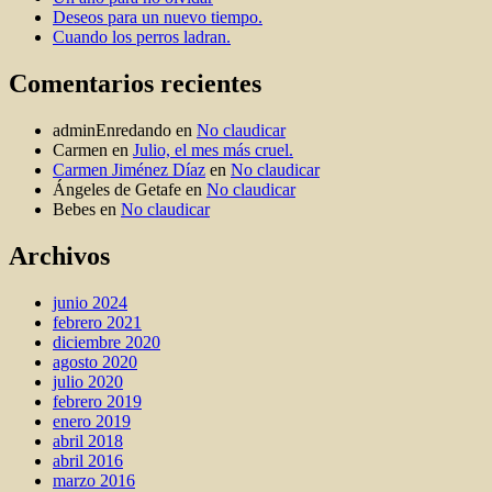
Deseos para un nuevo tiempo.
Cuando los perros ladran.
Comentarios recientes
adminEnredando
en
No claudicar
Carmen
en
Julio, el mes más cruel.
Carmen Jiménez Díaz
en
No claudicar
Ángeles de Getafe
en
No claudicar
Bebes
en
No claudicar
Archivos
junio 2024
febrero 2021
diciembre 2020
agosto 2020
julio 2020
febrero 2019
enero 2019
abril 2018
abril 2016
marzo 2016