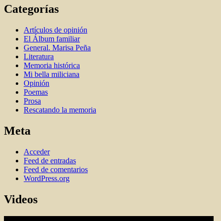
Categorías
Artí­culos de opinión
El Álbum familiar
General. Marisa Peña
Literatura
Memoria histórica
Mi bella miliciana
Opinión
Poemas
Prosa
Rescatando la memoria
Meta
Acceder
Feed de entradas
Feed de comentarios
WordPress.org
Videos