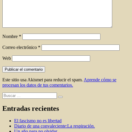
Nombre
*
Correo electrónico
*
Web
Este sitio usa Akismet para reducir el spam.
Aprende cómo se
procesan los datos de tus comentarios.
Buscar
Buscar
por:
Entradas recientes
El fascismo no es libertad
Diario de una convaleciente:La respiración.
Un año para no olvidar