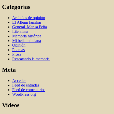
Categorías
Artí­culos de opinión
El Álbum familiar
General. Marisa Peña
Literatura
Memoria histórica
Mi bella miliciana
Opinión
Poemas
Prosa
Rescatando la memoria
Meta
Acceder
Feed de entradas
Feed de comentarios
WordPress.org
Videos