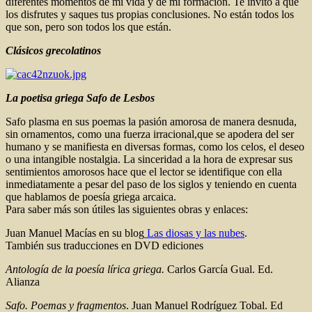
diferentes momentos de mi vida y de mi formación. Te invito a que
los disfrutes y saques tus propias conclusiones. No están todos los
que son, pero son todos los que están.
Clásicos grecolatinos
La poetisa griega Safo de Lesbos
Safo plasma en sus poemas la pasión amorosa de manera desnuda,
sin ornamentos, como una fuerza irracional,que se apodera del ser
humano y se manifiesta en diversas formas, como los celos, el deseo
o una intangible nostalgia. La sinceridad a la hora de expresar sus
sentimientos amorosos hace que el lector se identifique con ella
inmediatamente a pesar del paso de los siglos y teniendo en cuenta
que hablamos de poesía griega arcaica.
Para saber más son útiles las siguientes obras y enlaces:
Juan Manuel Macías en su blog
Las diosas y las nubes
.
También sus traducciones en DVD ediciones
Antología de la poesía lírica griega.
Carlos García Gual. Ed.
Alianza
Safo. Poemas y fragmentos
. Juan Manuel Rodríguez Tobal. Ed