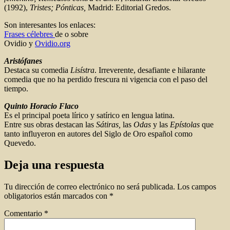
(1992),
Tristes; Pónticas,
Madrid: Editorial Gredos.
Son interesantes los enlaces:
Frases célebres
de o sobre
Ovidio y
Ovidio.org
Aristófanes
Destaca su comedia
Lisístra
. Irreverente, desafiante e hilarante
comedia que no ha perdido frescura ni vigencia con el paso del
tiempo.
Quinto Horacio Flaco
Es el principal poeta lírico y satírico en lengua latina.
Entre sus obras destacan las
Sátiras,
las
Odas
y las
Epístolas
que
tanto influyeron en autores del Siglo de Oro español como
Quevedo.
Deja una respuesta
Tu dirección de correo electrónico no será publicada.
Los campos
obligatorios están marcados con
*
Comentario
*