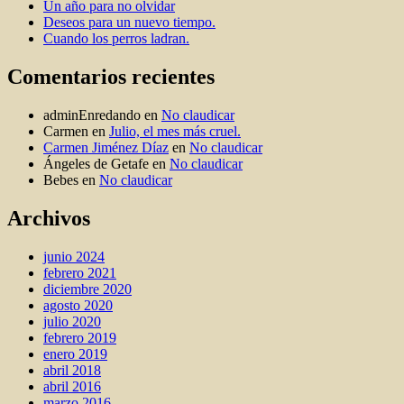
Un año para no olvidar
Deseos para un nuevo tiempo.
Cuando los perros ladran.
Comentarios recientes
adminEnredando
en
No claudicar
Carmen
en
Julio, el mes más cruel.
Carmen Jiménez Díaz
en
No claudicar
Ángeles de Getafe
en
No claudicar
Bebes
en
No claudicar
Archivos
junio 2024
febrero 2021
diciembre 2020
agosto 2020
julio 2020
febrero 2019
enero 2019
abril 2018
abril 2016
marzo 2016