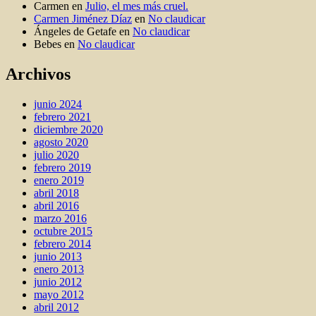
Carmen
en
Julio, el mes más cruel.
Carmen Jiménez Díaz
en
No claudicar
Ángeles de Getafe
en
No claudicar
Bebes
en
No claudicar
Archivos
junio 2024
febrero 2021
diciembre 2020
agosto 2020
julio 2020
febrero 2019
enero 2019
abril 2018
abril 2016
marzo 2016
octubre 2015
febrero 2014
junio 2013
enero 2013
junio 2012
mayo 2012
abril 2012