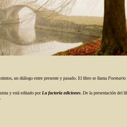
istintos, un diálogo entre presente y pasado. El libro se llama
Poemario 
uista y está editado por
La factoría ediciones
. De la presentación del l
.