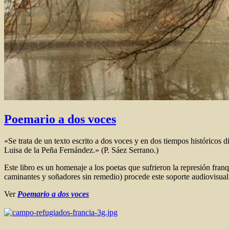
Poemario a dos voces
«Se trata de un texto escrito a dos voces y en dos tiempos históricos d
Luisa de la Peña Fernández.» (P. Sáez Serrano.)
Este libro es un homenaje a los poetas que sufrieron la represión franq
caminantes y soñadores sin remedio) procede este soporte audiovisual
Ver
Poemario a dos voces