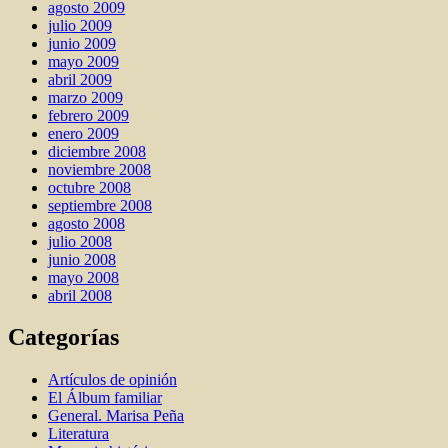
agosto 2009
julio 2009
junio 2009
mayo 2009
abril 2009
marzo 2009
febrero 2009
enero 2009
diciembre 2008
noviembre 2008
octubre 2008
septiembre 2008
agosto 2008
julio 2008
junio 2008
mayo 2008
abril 2008
Categorías
Artí­culos de opinión
El Álbum familiar
General. Marisa Peña
Literatura