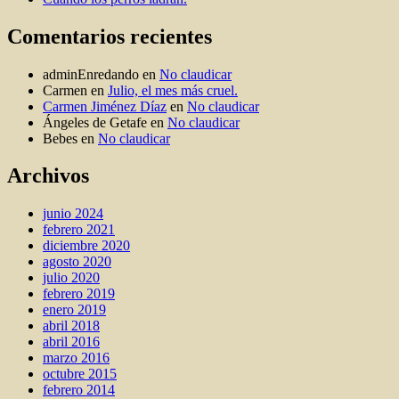
Comentarios recientes
adminEnredando
en
No claudicar
Carmen
en
Julio, el mes más cruel.
Carmen Jiménez Díaz
en
No claudicar
Ángeles de Getafe
en
No claudicar
Bebes
en
No claudicar
Archivos
junio 2024
febrero 2021
diciembre 2020
agosto 2020
julio 2020
febrero 2019
enero 2019
abril 2018
abril 2016
marzo 2016
octubre 2015
febrero 2014