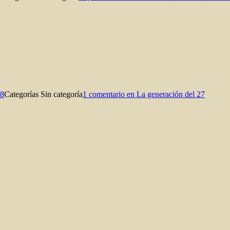
08
Categorías
Sin categoría
1 comentario
en La generación del 27