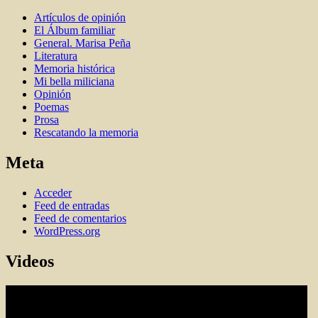
Artí­culos de opinión
El Álbum familiar
General. Marisa Peña
Literatura
Memoria histórica
Mi bella miliciana
Opinión
Poemas
Prosa
Rescatando la memoria
Meta
Acceder
Feed de entradas
Feed de comentarios
WordPress.org
Videos