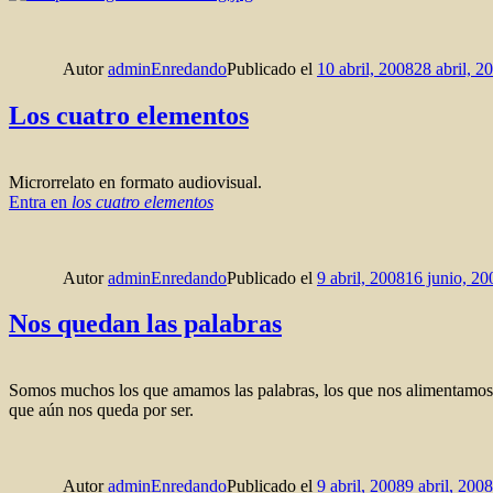
Autor
adminEnredando
Publicado el
10 abril, 2008
28 abril, 2
Los cuatro elementos
Microrrelato en formato audiovisual.
Entra en
los cuatro elementos
Autor
adminEnredando
Publicado el
9 abril, 2008
16 junio, 20
Nos quedan las palabras
Somos muchos los que amamos las palabras, los que nos alimentamos d
que aún nos queda por ser.
Autor
adminEnredando
Publicado el
9 abril, 2008
9 abril, 2008