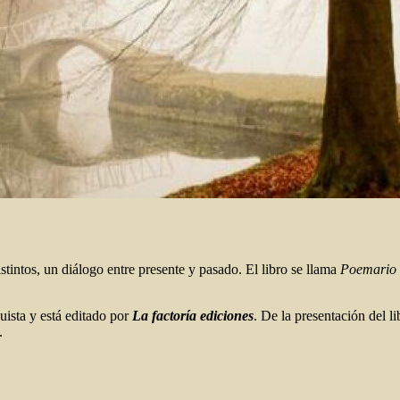
istintos, un diálogo entre presente y pasado. El libro se llama
Poemario 
uista y está editado por
La factoría ediciones
. De la presentación del l
.