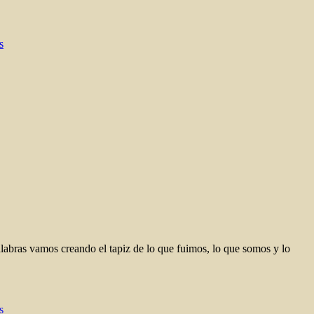
s
abras vamos creando el tapiz de lo que fuimos, lo que somos y lo
s