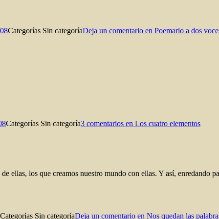
008
Categorías
Sin categoría
Deja un comentario
en Poemario a dos voce
08
Categorías
Sin categoría
3 comentarios
en Los cuatro elementos
e ellas, los que creamos nuestro mundo con ellas. Y así, enredando pal
Categorías
Sin categoría
Deja un comentario
en Nos quedan las palabra