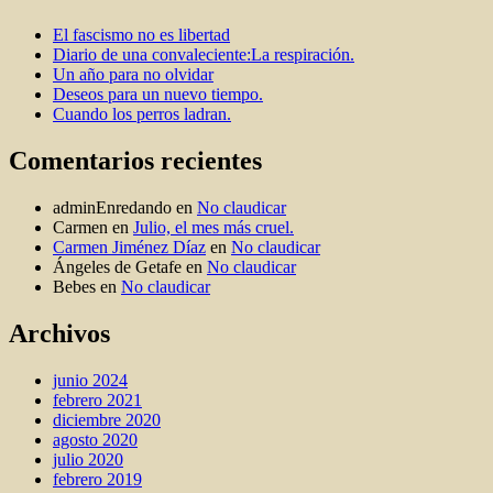
El fascismo no es libertad
Diario de una convaleciente:La respiración.
Un año para no olvidar
Deseos para un nuevo tiempo.
Cuando los perros ladran.
Comentarios recientes
adminEnredando
en
No claudicar
Carmen
en
Julio, el mes más cruel.
Carmen Jiménez Díaz
en
No claudicar
Ángeles de Getafe
en
No claudicar
Bebes
en
No claudicar
Archivos
junio 2024
febrero 2021
diciembre 2020
agosto 2020
julio 2020
febrero 2019