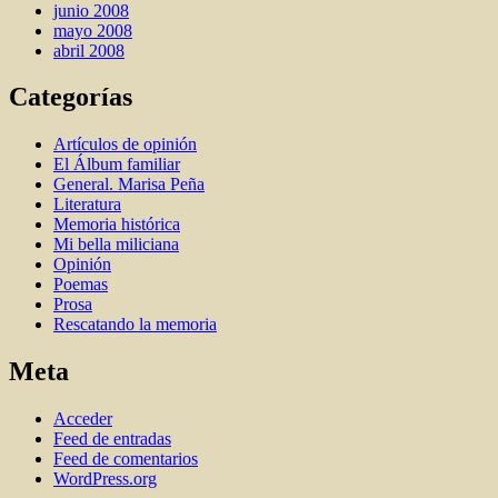
junio 2008
mayo 2008
abril 2008
Categorías
Artí­culos de opinión
El Álbum familiar
General. Marisa Peña
Literatura
Memoria histórica
Mi bella miliciana
Opinión
Poemas
Prosa
Rescatando la memoria
Meta
Acceder
Feed de entradas
Feed de comentarios
WordPress.org