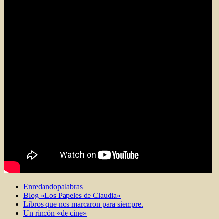
Enredandopalabras
Blog «Los Papeles de Claudia»
Libros que nos marcaron para siempre.
Un rincón «de cine»