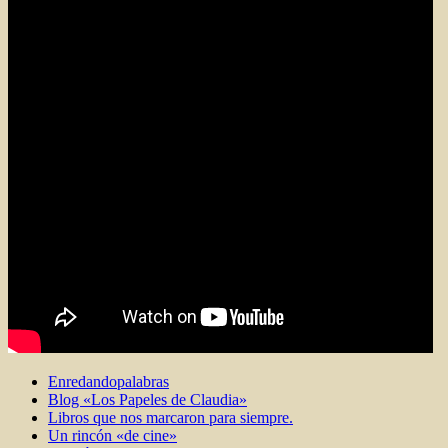
Enredandopalabras
Blog «Los Papeles de Claudia»
Libros que nos marcaron para siempre.
Un rincón «de cine»