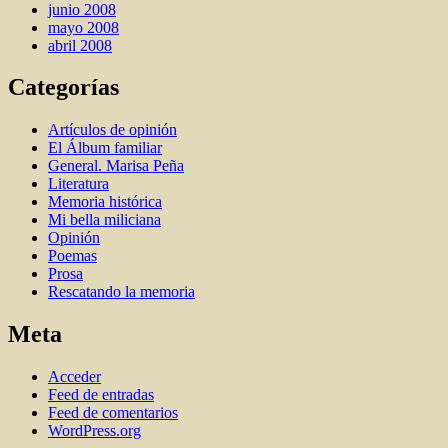
junio 2008
mayo 2008
abril 2008
Categorías
Artí­culos de opinión
El Álbum familiar
General. Marisa Peña
Literatura
Memoria histórica
Mi bella miliciana
Opinión
Poemas
Prosa
Rescatando la memoria
Meta
Acceder
Feed de entradas
Feed de comentarios
WordPress.org