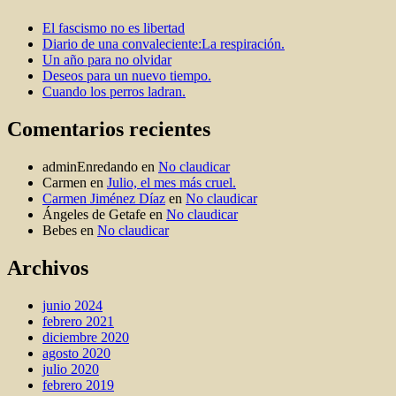
El fascismo no es libertad
Diario de una convaleciente:La respiración.
Un año para no olvidar
Deseos para un nuevo tiempo.
Cuando los perros ladran.
Comentarios recientes
adminEnredando
en
No claudicar
Carmen
en
Julio, el mes más cruel.
Carmen Jiménez Díaz
en
No claudicar
Ángeles de Getafe
en
No claudicar
Bebes
en
No claudicar
Archivos
junio 2024
febrero 2021
diciembre 2020
agosto 2020
julio 2020
febrero 2019