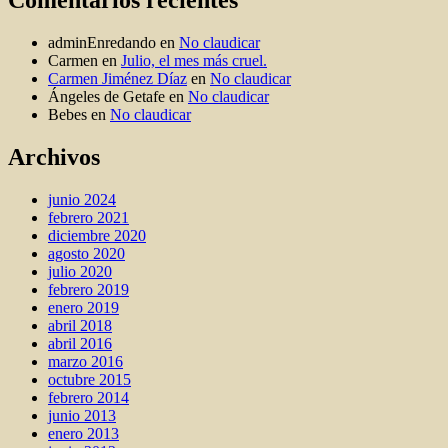
adminEnredando
en
No claudicar
Carmen
en
Julio, el mes más cruel.
Carmen Jiménez Díaz
en
No claudicar
Ángeles de Getafe
en
No claudicar
Bebes
en
No claudicar
Archivos
junio 2024
febrero 2021
diciembre 2020
agosto 2020
julio 2020
febrero 2019
enero 2019
abril 2018
abril 2016
marzo 2016
octubre 2015
febrero 2014
junio 2013
enero 2013