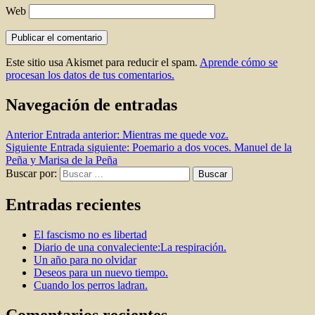
Web
Este sitio usa Akismet para reducir el spam.
Aprende cómo se
procesan los datos de tus comentarios.
Navegación de entradas
Anterior
Entrada anterior:
Mientras me quede voz.
Siguiente
Entrada siguiente:
Poemario a dos voces. Manuel de la
Peña y Marisa de la Peña
Buscar por:
Buscar
Entradas recientes
El fascismo no es libertad
Diario de una convaleciente:La respiración.
Un año para no olvidar
Deseos para un nuevo tiempo.
Cuando los perros ladran.
Comentarios recientes