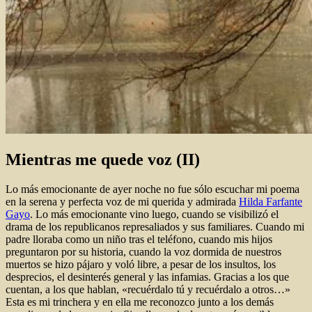
Mientras me quede voz (II)
Lo más emocionante de ayer noche no fue sólo escuchar mi poema
en la serena y perfecta voz de mi querida y admirada
Hilda Farfante
Gayo
. Lo más emocionante vino luego, cuando se visibilizó el
drama de los republicanos represaliados y sus familiares. Cuando mi
padre lloraba como un niño tras el teléfono, cuando mis hijos
preguntaron por su historia, cuando la voz dormida de nuestros
muertos se hizo pájaro y voló libre, a pesar de los insultos, los
desprecios, el desinterés general y las infamias. Gracias a los que
cuentan, a los que hablan, «recuérdalo tú y recuérdalo a otros…»
Esta es mi trinchera y en ella me reconozco junto a los demás