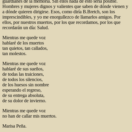
guardianes de la memoria. Sin ellos nada de esto sería posible.
Hombres y mujeres dignos y valientes que saben de dónde vienen y
a dónde quieren dirigirse. Esos, como diría B.Bretch, son los
imprescindibles, y yo me enorgullezco de llamarlos amigos. Por
ellos, por nuestros muertos, por los que recordamos, por los que
recordarán un día: Salud.
Mientras me quede voz
hablaré de los muertos
tan quietos, tan callados,
tan molestos.
Mientras me quede voz
hablaré de sus sueños,
de todas las traiciones,
de todos los silencios,
de los huesos sin nombre
esperando el regreso,
de su entrega absoluta,
de su dolor de invierno.
Mientras me quede voz
no han de callar mis muertos.
Marisa Peña.