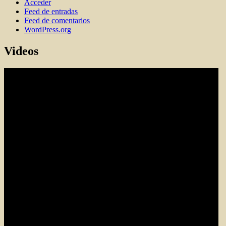
Acceder
Feed de entradas
Feed de comentarios
WordPress.org
Videos