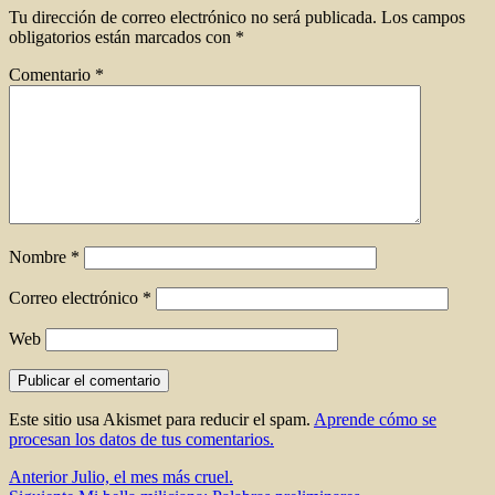
Tu dirección de correo electrónico no será publicada.
Los campos
obligatorios están marcados con
*
Comentario
*
Nombre
*
Correo electrónico
*
Web
Este sitio usa Akismet para reducir el spam.
Aprende cómo se
procesan los datos de tus comentarios.
Navegación
Entrada
Anterior
Julio, el mes más cruel.