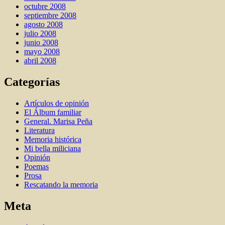
octubre 2008
septiembre 2008
agosto 2008
julio 2008
junio 2008
mayo 2008
abril 2008
Categorías
Artí­culos de opinión
El Álbum familiar
General. Marisa Peña
Literatura
Memoria histórica
Mi bella miliciana
Opinión
Poemas
Prosa
Rescatando la memoria
Meta