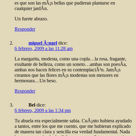
es que son las mÃ¡s bellas que pudieran plantarse en
cualquier jardÃ­n.
Un fuerte abrazo.
Responder
miguel Ã¡ngel
dice:
6 febrero, 2009 a las 11:28 am
La margarita, modesta, como una copla…la rosa, fragante,
exultante de belleza, como un soneto…ambas son poesÃ­a,
ambas nos hacen felices en su contemplaciÃ³n. JamÃ¡s
creamos que las flores mÃ¡s modestas son menores en
hermosura…Un beso.
Responder
Bel
dice:
6 febrero, 2009 a las 1:34 pm
Tu abuela era especialmente sabia. CuÃ¡nto hubiera ayudado
a tantos, entre los que me cuento, que me hubieran explicado
de manera tan clara y sencilla esa verdad fundamental. Nada