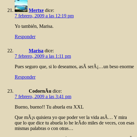
Mertxe
dice:
7 febrero, 2009 a las 12:19 pm
Yo también, Marisa.
Responder
Marisa
dice:
7 febrero, 2009 a las 1:11 pm
Pues seguro que, si lo deseamos, asÃ­ serÃ¡…un beso enorme
Responder
CodornÃ­u
dice:
7 febrero, 2009 a las 3:41 pm
Bueno, bueno!! Tu abuela era XXL
Que mÃ¡s quisiera yo que poder ver la vida asÃ­… Y mira
que lo que dice tu abuela lo he leÃ­do miles de veces, con esas
mismas palabras o con otras…