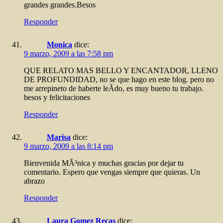
grandes grandes.Besos
Responder
Monica
dice:
9 marzo, 2009 a las 7:58 pm
QUE RELATO MAS BELLO Y ENCANTADOR, LLENO
DE PROFUNDIDAD, no se que hago en este blog. pero no
me arrepineto de haberte leÃ­do, es muy bueno tu trabajo.
besos y felicitaciones
Responder
Marisa
dice:
9 marzo, 2009 a las 8:14 pm
Bienvenida MÃ³nica y muchas gracias por dejar tu
comentario. Espero que vengas siempre que quieras. Un
abrazo
Responder
Laura Gomez Recas
dice: