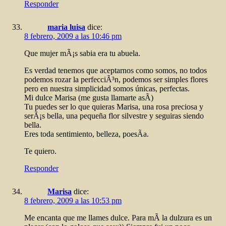
Responder
maria luisa
dice:
8 febrero, 2009 a las 10:46 pm
Que mujer mÃ¡s sabia era tu abuela.
Es verdad tenemos que aceptarnos como somos, no todos
podemos rozar la perfecciÃ³n, podemos ser simples flores
pero en nuestra simplicidad somos únicas, perfectas.
Mi dulce Marisa (me gusta llamarte asÃ­)
Tu puedes ser lo que quieras Marisa, una rosa preciosa y
serÃ¡s bella, una pequeña flor silvestre y seguiras siendo
bella.
Eres toda sentimiento, belleza, poesÃ­a.
Te quiero.
Responder
Marisa
dice:
8 febrero, 2009 a las 10:53 pm
Me encanta que me llames dulce. Para mÃ­ la dulzura es un