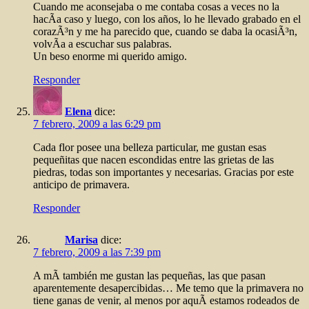
Cuando me aconsejaba o me contaba cosas a veces no la
hacÃ­a caso y luego, con los años, lo he llevado grabado en el
corazÃ³n y me ha parecido que, cuando se daba la ocasiÃ³n,
volvÃ­a a escuchar sus palabras.
Un beso enorme mi querido amigo.
Responder
Elena
dice:
7 febrero, 2009 a las 6:29 pm
Cada flor posee una belleza particular, me gustan esas
pequeñitas que nacen escondidas entre las grietas de las
piedras, todas son importantes y necesarias. Gracias por este
anticipo de primavera.
Responder
Marisa
dice:
7 febrero, 2009 a las 7:39 pm
A mÃ­ también me gustan las pequeñas, las que pasan
aparentemente desapercibidas… Me temo que la primavera no
tiene ganas de venir, al menos por aquÃ­ estamos rodeados de