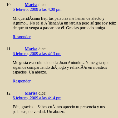
Marisa
dice:
6 febrero, 2009 a las 4:00 pm
Mi queridÃ­sima Bel, tus palabras me llenan de afecto y
Ã¡nimo…No sé si Â´llenarÃ­a un jardÃ­n pero sé que soy feliz
de que tú venga a pasear por él. Gracias por todo amiga .
Responder
Marisa
dice:
6 febrero, 2009 a las 4:13 pm
Me gusta esa coiuncidencia Juan Antonio…Y me gsta que
sigamos compartiendo diÃ¡logo y reflexiÃ³n en nuestros
espacios. Un abrazo.
Responder
Marisa
dice:
6 febrero, 2009 a las 4:14 pm
Edu, gracias…Sabes cuÃ¡nto aprecio tu presencia y tus
palabras, de verdad. Un abrazo.