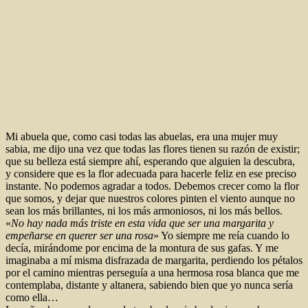
Mi abuela que, como casi todas las abuelas, era una mujer muy
sabia, me dijo una vez que todas las flores tienen su razón de existir;
que su belleza está siempre ahí, esperando que alguien la descubra,
y considere que es la flor adecuada para hacerle feliz en ese preciso
instante. No podemos agradar a todos. Debemos crecer como la flor
que somos, y dejar que nuestros colores pinten el viento aunque no
sean los más brillantes, ni los más armoniosos, ni los más bellos.
«
No hay nada más triste en esta vida que ser una margarita y
empeñarse en querer ser una rosa
» Yo siempre me reía cuando lo
decía, mirándome por encima de la montura de sus gafas. Y me
imaginaba a mí misma disfrazada de margarita, perdiendo los pétalos
por el camino mientras perseguía a una hermosa rosa blanca que me
contemplaba, distante y altanera, sabiendo bien que yo nunca sería
como ella…