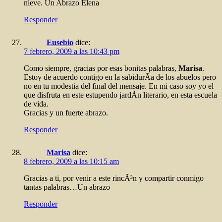
nieve. Un Abrazo Elena
Responder
Eusebio
dice:
7 febrero, 2009 a las 10:43 pm
Como siempre, gracias por esas bonitas palabras,
Marisa
.
Estoy de acuerdo contigo en la sabidurÃ­a de los abuelos pero
no en tu modestia del final del mensaje. En mi caso soy yo el
que disfruta en este estupendo jardÃ­n literario, en esta escuela
de vida.
Gracias y un fuerte abrazo.
Responder
Marisa
dice:
8 febrero, 2009 a las 10:15 am
Gracias a ti, por venir a este rincÃ³n y compartir conmigo
tantas palabras…Un abrazo
Responder