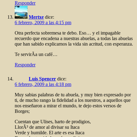
Responder
Mertxe
dice:
6 febrero, 2009 a las 4:15 pm
Otra perfecta sobremesa te debo. Eso… y el impagable
recuerdo que encadena a nuestras abuelas, a todas las abuelas
que han sabido explicarnos la vida sin acritud, con esperanza.
Te servirÃ­a un café…
Responder
Luis Spencer
dice:
6 febrero, 2009 a las 4:18 pm
Muy sabias palabras de tu abuela, y muy bien expresado por
ti, de mucho rango la fidelidad a los nuestros, a aquellos que
nos enseñaron a mirar el mundo, te dejo estos versos de
Borges;
Cuentan que Ulises, harto de prodigios,
LlorÃ³ de amor al divisar su Itaca
Verde y humilde. El arte es esa Itaca