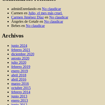
adminEnredando
en
No claudicar
Carmen
en
Julio, el mes más cruel.
Carmen Jiménez Díaz
en
No claudicar
Ángeles de Getafe
en
No claudicar
Bebes
en
No claudicar
Archivos
junio 2024
febrero 2021
diciembre 2020
agosto 2020
julio 2020
febrero 2019
enero 2019
abril 2018
abril 2016
marzo 2016
octubre 2015
febrero 2014
junio 2013
enero 2013
junio 2012