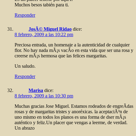
Muchos besos tabién para ti.
Responder
JosÃ© Miguel Ridao
dice:
8 febrero, 2009 a las 10:22 pm
Preciosa entrada, un homenaje a la autenticidad de cualquier
flor. No hay nada mÃ¡s vacÃ­o en esta vida que ser una rosa y
creerse mÃ¡s hermosa que las felices margaritas.
Un saludo.
Responder
Marisa
dice:
8 febrero, 2009 a las 10:30 pm
Muchas gracias Jose Miguel. Estamos rodeados de engreÃ­das
rosas y de margaritas tristes y anoréxicas. la aceptaciÃ³n de
uno mismo en todos los planos es una forma de dser mÃ¡s
auténtico y feliz.Un placer que vengas a leerme, de verdad.
Un abrazo