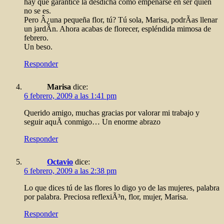
hay que garantice la desdicha como empeñarse en ser quien
no se es.
Pero Â¿una pequeña flor, tú? Tú sola, Marisa, podrÃ­as llenar
un jardÃ­n. Ahora acabas de florecer, espléndida mimosa de
febrero.
Un beso.
Responder
Marisa
dice:
6 febrero, 2009 a las 1:41 pm
Querido amigo, muchas gracias por valorar mi trabajo y
seguir aquÃ­ conmigo… Un enorme abrazo
Responder
Octavio
dice:
6 febrero, 2009 a las 2:38 pm
Lo que dices tú de las flores lo digo yo de las mujeres, palabra
por palabra. Preciosa reflexiÃ³n, flor, mujer, Marisa.
Responder