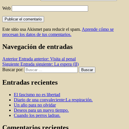
Web
Este sitio usa Akismet para reducir el spam.
Aprende cómo se
procesan los datos de tus comentarios.
Navegación de entradas
Anterior
Entrada anterior:
Visita al penal
Siguiente
Entrada siguiente:
La espera (II)
Buscar por:
Buscar
Entradas recientes
El fascismo no es libertad
Diario de una convaleciente:La respiración.
Un año para no olvidar
Deseos para un nuevo tiempo.
Cuando los perros ladran.
Comentarios recientes