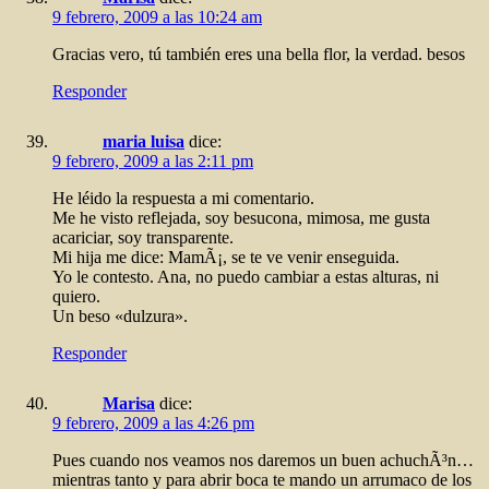
9 febrero, 2009 a las 10:24 am
Gracias vero, tú también eres una bella flor, la verdad. besos
Responder
maria luisa
dice:
9 febrero, 2009 a las 2:11 pm
He léido la respuesta a mi comentario.
Me he visto reflejada, soy besucona, mimosa, me gusta
acariciar, soy transparente.
Mi hija me dice: MamÃ¡, se te ve venir enseguida.
Yo le contesto. Ana, no puedo cambiar a estas alturas, ni
quiero.
Un beso «dulzura».
Responder
Marisa
dice:
9 febrero, 2009 a las 4:26 pm
Pues cuando nos veamos nos daremos un buen achuchÃ³n…
mientras tanto y para abrir boca te mando un arrumaco de los