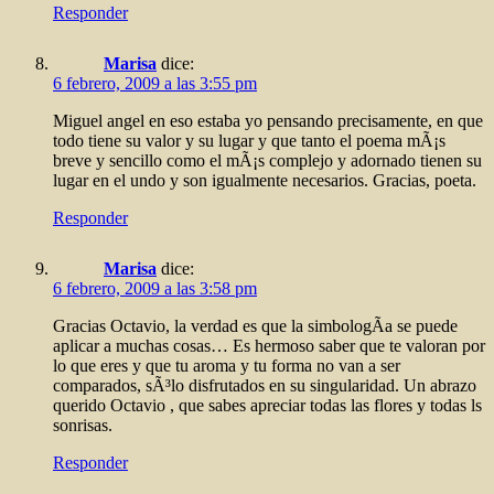
Responder
Marisa
dice:
6 febrero, 2009 a las 3:55 pm
Miguel angel en eso estaba yo pensando precisamente, en que
todo tiene su valor y su lugar y que tanto el poema mÃ¡s
breve y sencillo como el mÃ¡s complejo y adornado tienen su
lugar en el undo y son igualmente necesarios. Gracias, poeta.
Responder
Marisa
dice:
6 febrero, 2009 a las 3:58 pm
Gracias Octavio, la verdad es que la simbologÃ­a se puede
aplicar a muchas cosas… Es hermoso saber que te valoran por
lo que eres y que tu aroma y tu forma no van a ser
comparados, sÃ³lo disfrutados en su singularidad. Un abrazo
querido Octavio , que sabes apreciar todas las flores y todas ls
sonrisas.
Responder