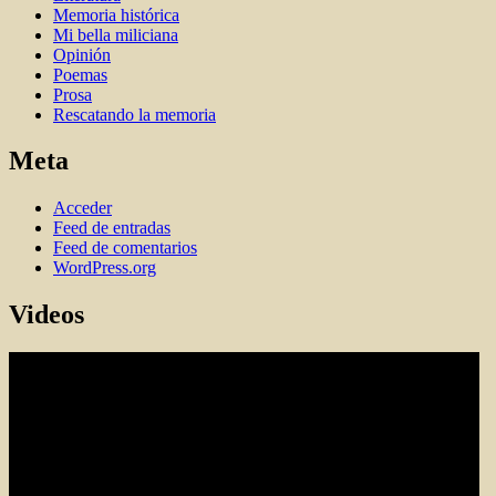
Memoria histórica
Mi bella miliciana
Opinión
Poemas
Prosa
Rescatando la memoria
Meta
Acceder
Feed de entradas
Feed de comentarios
WordPress.org
Videos