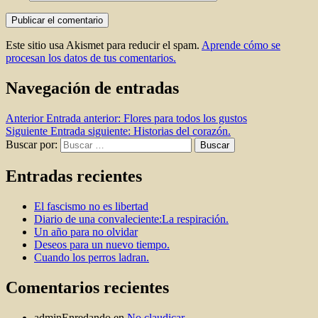
Este sitio usa Akismet para reducir el spam.
Aprende cómo se
procesan los datos de tus comentarios.
Navegación de entradas
Anterior
Entrada anterior:
Flores para todos los gustos
Siguiente
Entrada siguiente:
Historias del corazón.
Buscar por:
Buscar
Entradas recientes
El fascismo no es libertad
Diario de una convaleciente:La respiración.
Un año para no olvidar
Deseos para un nuevo tiempo.
Cuando los perros ladran.
Comentarios recientes
adminEnredando
en
No claudicar