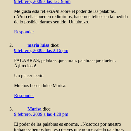
9 febrero, 2009 a las 12:19 pm
Me gusta esta reflexiÃ³n sobre el poder de las palabras,
cÃ³mo ellas pueden redimirnos, hacernos felices en la medida
de lo posible, darnos sentido. Un abrazo.
Responder
maria luisa
dice:
9 febrero, 2009 a las 2:16 pm
PALABRAS, palabras que curan, palabras que duelen.
Â¡Precioso!.
Un placer leerte.
Muchos besos dulce Marisa.
Responder
Marisa
dice:
9 febrero, 2009 a las 4:28 pm
El poder de las palabras es enorme…Nosotros por nuestro
trabajo sabemos bien eso de «es que no me sale la palabra».