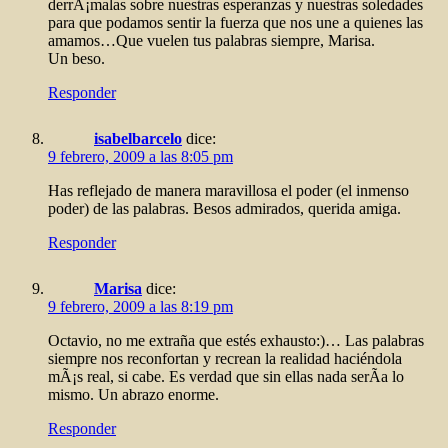
derrÃ¡malas sobre nuestras esperanzas y nuestras soledades
para que podamos sentir la fuerza que nos une a quienes las
amamos…Que vuelen tus palabras siempre, Marisa.
Un beso.
Responder
isabelbarcelo
dice:
9 febrero, 2009 a las 8:05 pm
Has reflejado de manera maravillosa el poder (el inmenso
poder) de las palabras. Besos admirados, querida amiga.
Responder
Marisa
dice:
9 febrero, 2009 a las 8:19 pm
Octavio, no me extraña que estés exhausto:)… Las palabras
siempre nos reconfortan y recrean la realidad haciéndola
mÃ¡s real, si cabe. Es verdad que sin ellas nada serÃ­a lo
mismo. Un abrazo enorme.
Responder