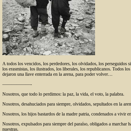
A todos los vencidos, los perdedores, los olvidados, los perseguidos sin 
los erasmistas, los ilustrados, los liberales, los republicanos. Todos lo
dejaron una llave enterrada en la arena, para poder volver…
——————-
Nosotros, que todo lo perdimos: la paz, la vida, el voto, la palabra.
Nosotros, desahuciados para siempre, olvidados, sepultados en la aren
Nosotros, los hijos bastardos de la madre patria, condenados a vivir e
Nosotros, expulsados para siempre del paraíso, obligados a marchar haci
nuestras.