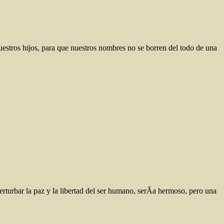
uestros hijos, para que nuestros nombres no se borren del todo de una
erturbar la paz y la libertad del ser humano, serÃ­a hermoso, pero una