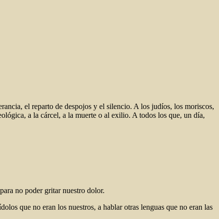
erancia, el reparto de despojos y el silencio. A los judíos, los moriscos,
lógica, a la cárcel, a la muerte o al exilio. A todos los que, un día,
para no poder gritar nuestro dolor.
ídolos que no eran los nuestros, a hablar otras lenguas que no eran las