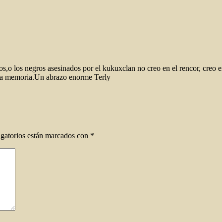
s,o los negros asesinados por el kukuxclan no creo en el rencor, creo en 
la memoria.Un abrazo enorme Terly
gatorios están marcados con
*