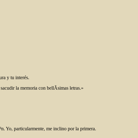
ra y tu interés.
acudir la memoria con bellÃ­simas letras.»
³n. Yo, particularmente, me inclino por la primera.