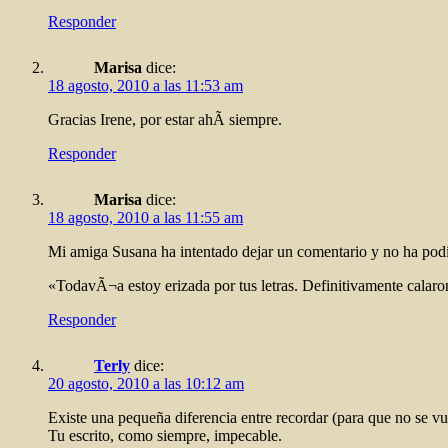
Responder
Marisa
dice:
18 agosto, 2010 a las 11:53 am
Gracias Irene, por estar ahÃ­ siempre.
Responder
Marisa
dice:
18 agosto, 2010 a las 11:55 am
Mi amiga Susana ha intentado dejar un comentario y no ha podido 
«TodavÃ¬a estoy erizada por tus letras. Definitivamente calar
Responder
Terly
dice:
20 agosto, 2010 a las 10:12 am
Existe una pequeña diferencia entre recordar (para que no se vue
Tu escrito, como siempre, impecable.