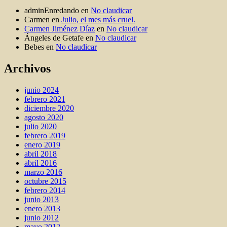
adminEnredando
en
No claudicar
Carmen
en
Julio, el mes más cruel.
Carmen Jiménez Díaz
en
No claudicar
Ángeles de Getafe
en
No claudicar
Bebes
en
No claudicar
Archivos
junio 2024
febrero 2021
diciembre 2020
agosto 2020
julio 2020
febrero 2019
enero 2019
abril 2018
abril 2016
marzo 2016
octubre 2015
febrero 2014
junio 2013
enero 2013
junio 2012
mayo 2012