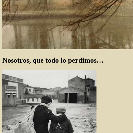
Nosotros, que todo lo perdimos…