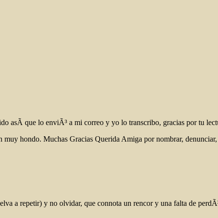
asÃ­ que lo enviÃ³ a mi correo y yo lo transcribo, gracias por tu lectu
on muy hondo. Muchas Gracias Querida Amiga por nombrar, denunciar, s
lva a repetir) y no olvidar, que connota un rencor y una falta de perdÃ