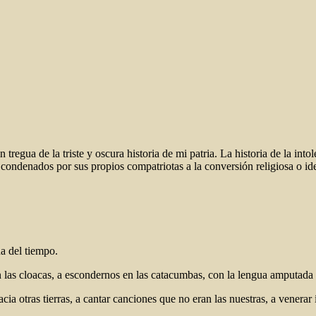
tregua de la triste y oscura historia de mi patria. La historia de la intol
s condenados por sus propios compatriotas a la conversión religiosa o ideo
a del tiempo.
n las cloacas, a escondernos en las catacumbas, con la lengua amputada 
a otras tierras, a cantar canciones que no eran las nuestras, a venerar 