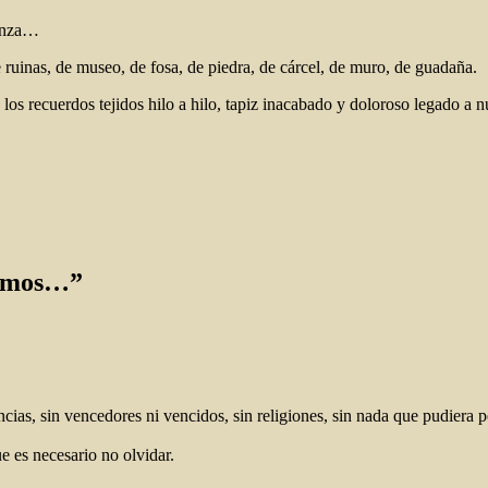
ranza…
e ruinas, de museo, de fosa, de piedra, de cárcel, de muro, de guadaña.
s recuerdos tejidos hilo a hilo, tapiz inacabado y doloroso legado a n
rdimos…”
cias, sin vencedores ni vencidos, sin religiones, sin nada que pudiera p
e es necesario no olvidar.