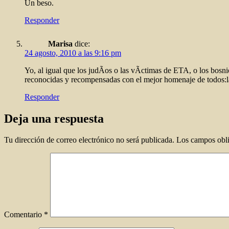
Un beso.
Responder
Marisa
dice:
24 agosto, 2010 a las 9:16 pm
Yo, al igual que los judÃ­os o las vÃ­ctimas de ETA, o los bosnio
reconocidas y recompensadas con el mejor homenaje de todos:
Responder
Deja una respuesta
Tu dirección de correo electrónico no será publicada.
Los campos obli
Comentario
*