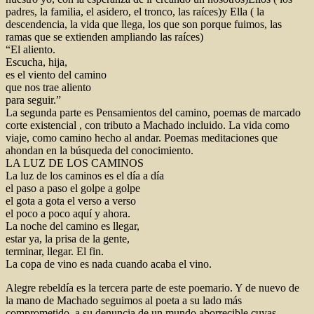
padres, la familia, el asidero, el tronco, las raíces)y Ella ( la
descendencia, la vida que llega, los que son porque fuimos, las
ramas que se extienden ampliando las raíces)
“El aliento.
Escucha, hija,
es el viento del camino
que nos trae aliento
para seguir.”
La segunda parte es Pensamientos del camino, poemas de marcado
corte existencial , con tributo a Machado incluido. La vida como
viaje, como camino hecho al andar. Poemas meditaciones que
ahondan en la búsqueda del conocimiento.
LA LUZ DE LOS CAMINOS
La luz de los caminos es el día a día
el paso a paso el golpe a golpe
el gota a gota el verso a verso
el poco a poco aquí y ahora.
La noche del camino es llegar,
estar ya, la prisa de la gente,
terminar, llegar. El fin.
La copa de vino es nada cuando acaba el vino.
Alegre rebeldía es la tercera parte de este poemario. Y de nuevo de
la mano de Machado seguimos al poeta a su lado más
comprometido, a su denuncia de un mundo aborrecible cuyas