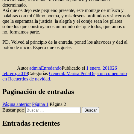
determinado.
Así que os dejo este pequeño presente, este montaje de música y
palabras con mi último poema, y mis deseos profundos y sinceros de
que la esperanza,la justicia, la alegría y el coraje sean los pilares
sobre los que construyamos un mundo del que todos, queramos o
no, formamos parte.
PD. Volved al principio de la entrada, poned los altavoces y dad al
botón de inicio. Espero que os guste.
Autor
adminEnredando
Publicado el
1 enero, 2010
26
febrero, 2019
Categorías
General. Marisa Peña
Deja un comentario
en Recuerdos de navidad.
Paginación de entradas
Página anterior
Página
1
Página
2
Buscar por:
Buscar
Entradas recientes