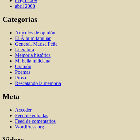
mayo 2008
abril 2008
Categorías
Artí­culos de opinión
El Álbum familiar
General. Marisa Peña
Literatura
Memoria histórica
Mi bella miliciana
Opinión
Poemas
Prosa
Rescatando la memoria
Meta
Acceder
Feed de entradas
Feed de comentarios
WordPress.org
Videos