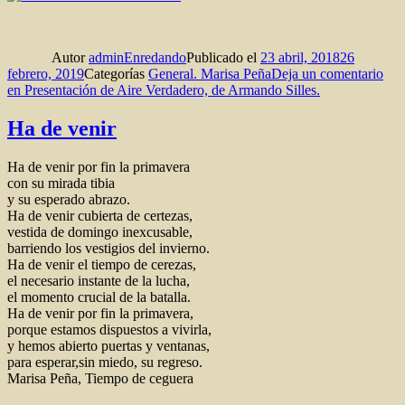
Autor
adminEnredando
Publicado el
23 abril, 2018
26
febrero, 2019
Categorías
General. Marisa Peña
Deja un comentario
en Presentación de Aire Verdadero, de Armando Silles.
Ha de venir
Ha de venir por fin la primavera
con su mirada tibia
y su esperado abrazo.
Ha de venir cubierta de certezas,
vestida de domingo inexcusable,
barriendo los vestigios del invierno.
Ha de venir el tiempo de cerezas,
el necesario instante de la lucha,
el momento crucial de la batalla.
Ha de venir por fin la primavera,
porque estamos dispuestos a vivirla,
y hemos abierto puertas y ventanas,
para esperar,sin miedo, su regreso.
Marisa Peña, Tiempo de ceguera