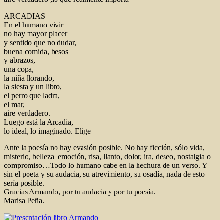
ARCADIAS
En el humano vivir
no hay mayor placer
y sentido que no dudar,
buena comida, besos
y abrazos,
una copa,
la niña llorando,
la siesta y un libro,
el perro que ladra,
el mar,
aire verdadero.
Luego está la Arcadia,
lo ideal, lo imaginado. Elige
Ante la poesía no hay evasión posible. No hay ficción, sólo vida,
misterio, belleza, emoción, risa, llanto, dolor, ira, deseo, nostalgia o
compromiso…Todo lo humano cabe en la hechura de un verso. Y
sin el poeta y su audacia, su atrevimiento, su osadía, nada de esto
sería posible.
Gracias Armando, por tu audacia y por tu poesía.
Marisa Peña.