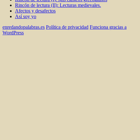
Rincón de lectura (II): Lecturas medievales.
Afectos y desafectos
Así soy yo
enredandopalabras.es
Política de privacidad
Funciona gracias a
WordPress