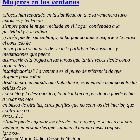
Mujeres en las ventanas
«Pocos han reparado en la significación que la ventanera tuvo
entonces y ha tenido
siempre para la mujer recluida en el hogar, condenada a la
pasividad y a la rutina.
¿Quién puede, sin embargo, ni ha podido nunca negarle a la mujer
el consuelo de
mirar por la ventana y de sacarle partido a los ensueños y
meditaciones que puede
acarrearle esta tregua en las tareas que tantas veces siente como
agobiantes e
insatisfactorias? La ventana es el punto de referencia de que
dispone para soñar
desde dentro el mundo que bulle fuera, es el puente tendido entre las
orillas de lo
conocido y lo desconocido, la única brecha por donde puede echar
a volar sus ojos,
en busca de otra luz, otros perfiles que no sean los del interior, que
contraste con
éstos».(…)
«Nadie puede enjaular los ojos de una mujer que se acerca a una
ventana, ni prohibirles que surquen el mundo hasta confines
ignotos».
Carmen Martín Gaite,
Desde la Ventana.