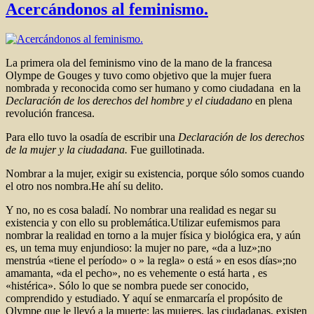
Acercándonos al feminismo.
La primera ola del feminismo vino de la mano de la francesa
Olympe de Gouges y tuvo como objetivo que la mujer fuera
nombrada y reconocida como ser humano y como ciudadana en la
Declaración de los derechos del hombre y el ciudadano
en plena
revolución francesa.
Para ello tuvo la osadía de escribir una
Declaración de los derechos
de la mujer y la ciudadana.
Fue guillotinada.
Nombrar a la mujer, exigir su existencia, porque sólo somos cuando
el otro nos nombra.He ahí su delito.
Y no, no es cosa baladí. No nombrar una realidad es negar su
existencia y con ello su problemática.Utilizar eufemismos para
nombrar la realidad en torno a la mujer física y biológica era, y aún
es, un tema muy enjundioso: la mujer no pare, «da a luz»;no
menstrúa «tiene el período» o » la regla» o está » en esos días»;no
amamanta, «da el pecho», no es vehemente o está harta , es
«histérica». Sólo lo que se nombra puede ser conocido,
comprendido y estudiado. Y aquí se enmarcaría el propósito de
Olympe que le llevó a la muerte: las mujeres, las ciudadanas, existen