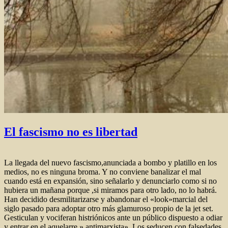
El fascismo no es libertad
La llegada del nuevo fascismo,anunciada a bombo y platillo en los
medios, no es ninguna broma. Y no conviene banalizar el mal
cuando está en expansión, sino señalarlo y denunciarlo como si no
hubiera un mañana porque ,si miramos para otro lado, no lo habrá.
Han decidido desmilitarizarse y abandonar el «look»marcial del
siglo pasado para adoptar otro más glamuroso propio de la jet set.
Gesticulan y vociferan histriónicos ante un público dispuesto a odiar
y entrar en el aquelarre » antimarxista». Los seducen con falsedades,