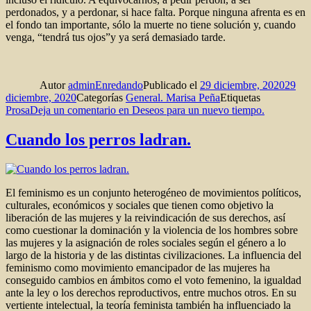
perdonados, y a perdonar, si hace falta. Porque ninguna afrenta es en
el fondo tan importante, sólo la muerte no tiene solución y, cuando
venga, “tendrá tus ojos”y ya será demasiado tarde.
Autor
adminEnredando
Publicado el
29 diciembre, 2020
29
diciembre, 2020
Categorías
General. Marisa Peña
Etiquetas
Prosa
Deja un comentario
en Deseos para un nuevo tiempo.
Cuando los perros ladran.
El feminismo es un conjunto heterogéneo de movimientos políticos,
culturales, económicos y sociales que tienen como objetivo la
liberación de las mujeres y la reivindicación de sus derechos, así
como cuestionar la dominación y la violencia de los hombres sobre
las mujeres y la asignación de roles sociales según el género a lo
largo de la historia y de las distintas civilizaciones. La influencia del
feminismo como movimiento emancipador de las mujeres ha
conseguido cambios en ámbitos como el voto femenino, la igualdad
ante la ley o los derechos reproductivos, entre muchos otros. En su
vertiente intelectual, la teoría feminista también ha influenciado la