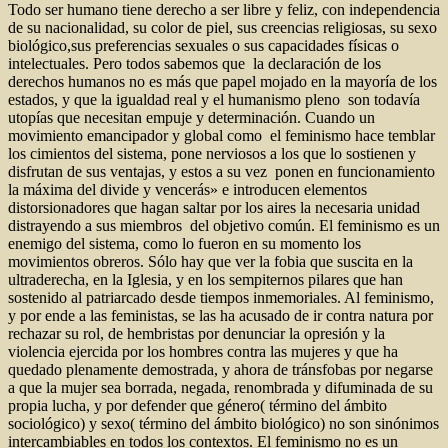
Todo ser humano tiene derecho a ser libre y feliz, con independencia
de su nacionalidad, su color de piel, sus creencias religiosas, su sexo
biológico,sus preferencias sexuales o sus capacidades físicas o
intelectuales. Pero todos sabemos que la declaración de los
derechos humanos no es más que papel mojado en la mayoría de los
estados, y que la igualdad real y el humanismo pleno son todavía
utopías que necesitan empuje y determinación. Cuando un
movimiento emancipador y global como el feminismo hace temblar
los cimientos del sistema, pone nerviosos a los que lo sostienen y
disfrutan de sus ventajas, y estos a su vez ponen en funcionamiento
la máxima del divide y vencerás» e introducen elementos
distorsionadores que hagan saltar por los aires la necesaria unidad
distrayendo a sus miembros del objetivo común. El feminismo es un
enemigo del sistema, como lo fueron en su momento los
movimientos obreros. Sólo hay que ver la fobia que suscita en la
ultraderecha, en la Iglesia, y en los sempiternos pilares que han
sostenido al patriarcado desde tiempos inmemoriales. Al feminismo,
y por ende a las feministas, se las ha acusado de ir contra natura por
rechazar su rol, de hembristas por denunciar la opresión y la
violencia ejercida por los hombres contra las mujeres y que ha
quedado plenamente demostrada, y ahora de tránsfobas por negarse
a que la mujer sea borrada, negada, renombrada y difuminada de su
propia lucha, y por defender que género( término del ámbito
sociológico) y sexo( término del ámbito biológico) no son sinónimos
intercambiables en todos los contextos. El feminismo no es un