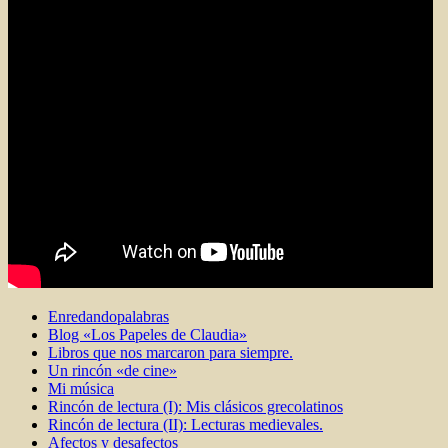
Enredandopalabras
Blog «Los Papeles de Claudia»
Libros que nos marcaron para siempre.
Un rincón «de cine»
Mi música
Rincón de lectura (I): Mis clásicos grecolatinos
Rincón de lectura (II): Lecturas medievales.
Afectos y desafectos