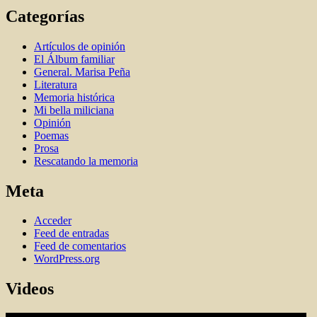
Categorías
Artí­culos de opinión
El Álbum familiar
General. Marisa Peña
Literatura
Memoria histórica
Mi bella miliciana
Opinión
Poemas
Prosa
Rescatando la memoria
Meta
Acceder
Feed de entradas
Feed de comentarios
WordPress.org
Videos