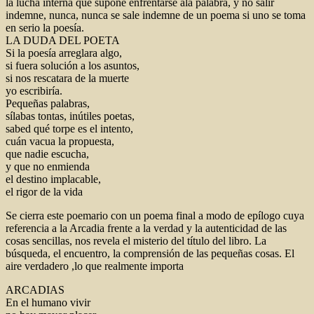
la lucha interna que supone enfrentarse ala palabra, y no salir
indemne, nunca, nunca se sale indemne de un poema si uno se toma
en serio la poesía.
LA DUDA DEL POETA
Si la poesía arreglara algo,
si fuera solución a los asuntos,
si nos rescatara de la muerte
yo escribiría.
Pequeñas palabras,
sílabas tontas, inútiles poetas,
sabed qué torpe es el intento,
cuán vacua la propuesta,
que nadie escucha,
y que no enmienda
el destino implacable,
el rigor de la vida
Se cierra este poemario con un poema final a modo de epílogo cuya
referencia a la Arcadia frente a la verdad y la autenticidad de las
cosas sencillas, nos revela el misterio del título del libro. La
búsqueda, el encuentro, la comprensión de las pequeñas cosas. El
aire verdadero ,lo que realmente importa
ARCADIAS
En el humano vivir