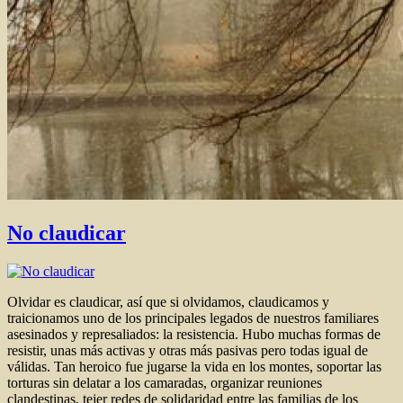
No claudicar
Olvidar es claudicar, así que si olvidamos, claudicamos y
traicionamos uno de los principales legados de nuestros familiares
asesinados y represaliados: la resistencia. Hubo muchas formas de
resistir, unas más activas y otras más pasivas pero todas igual de
válidas. Tan heroico fue jugarse la vida en los montes, soportar las
torturas sin delatar a los camaradas, organizar reuniones
clandestinas, tejer redes de solidaridad entre las familias de los