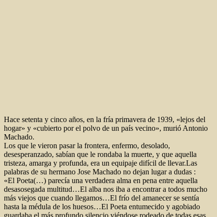
Hace setenta y cinco años, en la fría primavera de 1939, «lejos del
hogar» y «cubierto por el polvo de un país vecino», murió Antonio
Machado.
Los que le vieron pasar la frontera, enfermo, desolado,
desesperanzado, sabían que le rondaba la muerte, y que aquella
tristeza, amarga y profunda, era un equipaje difícil de llevar.Las
palabras de su hermano Jose Machado no dejan lugar a dudas :
«El Poeta(…) parecía una verdadera alma en pena entre aquella
desasosegada multitud…El alba nos iba a encontrar a todos mucho
más viejos que cuando llegamos…El frío del amanecer se sentía
hasta la médula de los huesos…El Poeta entumecido y agobiado
guardaba el más profundo silencio viéndose rodeado de todas esas