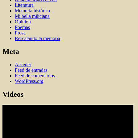
Literatura
Memoria histórica
Mi bella miliciana
Opinión
Poemas
Prosa
Rescatando la memoria
Meta
Acceder
Feed de entradas
Feed de comentarios
WordPress.org
Videos