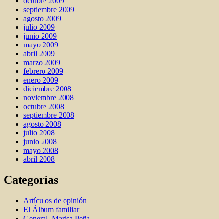
octubre 2009
septiembre 2009
agosto 2009
julio 2009
junio 2009
mayo 2009
abril 2009
marzo 2009
febrero 2009
enero 2009
diciembre 2008
noviembre 2008
octubre 2008
septiembre 2008
agosto 2008
julio 2008
junio 2008
mayo 2008
abril 2008
Categorías
Artí­culos de opinión
El Álbum familiar
General. Marisa Peña