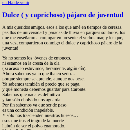
en Ha de venir
Dulce ( y caprichoso) pájaro de juventud
A mis queridos amigos, esos a los que amé en tiempos de cerezas,
pasillos de universidad y paradas de lluvia en parques solitarios, los
que me enseñaron a conjugar en presente el verbo amar, y los que,
una vez, compartieron conmigo el dulce y caprichoso pájaro de la
juventud
Ya no somos los jóvenes de entonces,
ni estamos en la cresta de la ola
( si acaso lo estuvimos, fieramente, algún día).
Ahora sabemos ya lo que iba en serio…
porque siempre se aprende, aunque nos pese.
Ya sabemos también el precio que se paga,
y qué moneda debemos guardar para Caronte.
Sabemos que nada es definitivo
y tan sólo el olvido nos aguarda.
Por fin sabemos ya que ser de paso
es una condición inapelable.
Y sólo nos trascienden nuestros huesos…
esos que tras el trago de la muerte
habrán de ser el polvo enamorado.