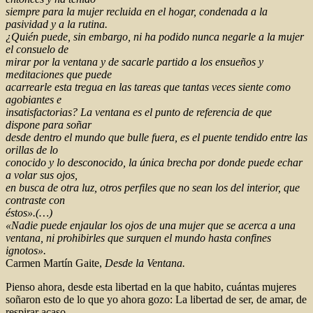
siempre para la mujer recluida en el hogar, condenada a la
pasividad y a la rutina.
¿Quién puede, sin embargo, ni ha podido nunca negarle a la mujer
el consuelo de
mirar por la ventana y de sacarle partido a los ensueños y
meditaciones que puede
acarrearle esta tregua en las tareas que tantas veces siente como
agobiantes e
insatisfactorias? La ventana es el punto de referencia de que
dispone para soñar
desde dentro el mundo que bulle fuera, es el puente tendido entre las
orillas de lo
conocido y lo desconocido, la única brecha por donde puede echar
a volar sus ojos,
en busca de otra luz, otros perfiles que no sean los del interior, que
contraste con
éstos».(…)
«Nadie puede enjaular los ojos de una mujer que se acerca a una
ventana, ni prohibirles que surquen el mundo hasta confines
ignotos».
Carmen Martín Gaite,
Desde la Ventana.
Pienso ahora, desde esta libertad en la que habito, cuántas mujeres
soñaron esto de lo que yo ahora gozo: La libertad de ser, de amar, de
respirar acaso…