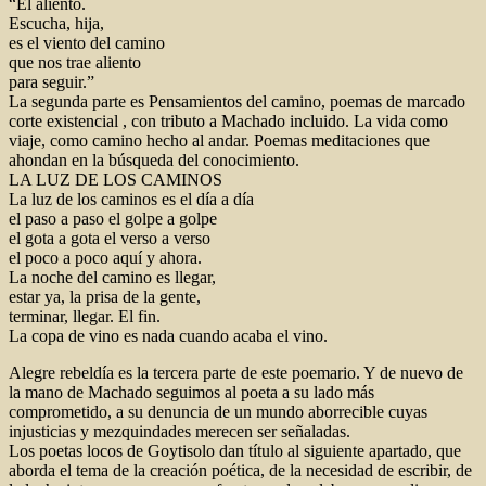
“El aliento.
Escucha, hija,
es el viento del camino
que nos trae aliento
para seguir.”
La segunda parte es Pensamientos del camino, poemas de marcado
corte existencial , con tributo a Machado incluido. La vida como
viaje, como camino hecho al andar. Poemas meditaciones que
ahondan en la búsqueda del conocimiento.
LA LUZ DE LOS CAMINOS
La luz de los caminos es el día a día
el paso a paso el golpe a golpe
el gota a gota el verso a verso
el poco a poco aquí y ahora.
La noche del camino es llegar,
estar ya, la prisa de la gente,
terminar, llegar. El fin.
La copa de vino es nada cuando acaba el vino.
Alegre rebeldía es la tercera parte de este poemario. Y de nuevo de
la mano de Machado seguimos al poeta a su lado más
comprometido, a su denuncia de un mundo aborrecible cuyas
injusticias y mezquindades merecen ser señaladas.
Los poetas locos de Goytisolo dan título al siguiente apartado, que
aborda el tema de la creación poética, de la necesidad de escribir, de