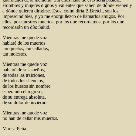
Hombres y mujeres dignos y valientes que saben de dónde vienen y
a dónde quieren dirigirse. Esos, como diría B.Bretch, son los
imprescindibles, y yo me enorgullezco de llamarlos amigos. Por
ellos, por nuestros muertos, por los que recordamos, por los que
recordarán un día: Salud.
Mientras me quede voz
hablaré de los muertos
tan quietos, tan callados,
tan molestos.
Mientras me quede voz
hablaré de sus sueños,
de todas las traiciones,
de todos los silencios,
de los huesos sin nombre
esperando el regreso,
de su entrega absoluta,
de su dolor de invierno.
Mientras me quede voz
no han de callar mis muertos.
Marisa Peña.