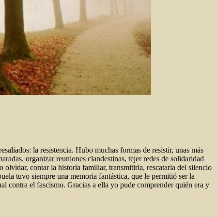
resaliados: la resistencia. Hubo muchas formas de resistir, unas más
amaradas, organizar reuniones clandestinas, tejer redes de solidaridad
lvidar, contar la historia familiar, transmitirla, rescatarla del silencio
uela tuvo siempre una memoria fantástica, que le permitió ser la
igual contra el fascismo. Gracias a ella yo pude comprender quién era y