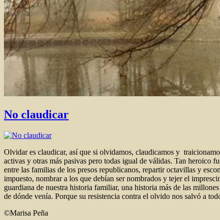
No claudicar
Olvidar es claudicar, así que si olvidamos, claudicamos y traicionamos
activas y otras más pasivas pero todas igual de válidas. Tan heroico fue
entre las familias de los presos republicanos, repartir octavillas y esco
impuesto, nombrar a los que debían ser nombrados y tejer el imprescin
guardiana de nuestra historia familiar, una historia más de las millone
de dónde venía. Porque su resistencia contra el olvido nos salvó a tod
©Marisa Peña