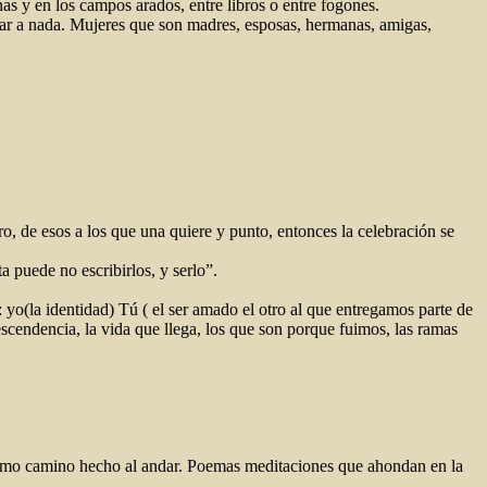
cinas y en los campos arados, entre libros o entre fogones.
ciar a nada. Mujeres que son madres, esposas, hermanas, amigas,
, de esos a los que una quiere y punto, entonces la celebración se
a puede no escribirlos, y serlo”.
yo(la identidad) Tú ( el ser amado el otro al que entregamos parte de
 descendencia, la vida que llega, los que son porque fuimos, las ramas
como camino hecho al andar. Poemas meditaciones que ahondan en la