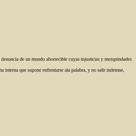
u denuncia de un mundo aborrecible cuyas injusticias y mezquindades
cha interna que supone enfrentarse ala palabra, y no salir indemne,