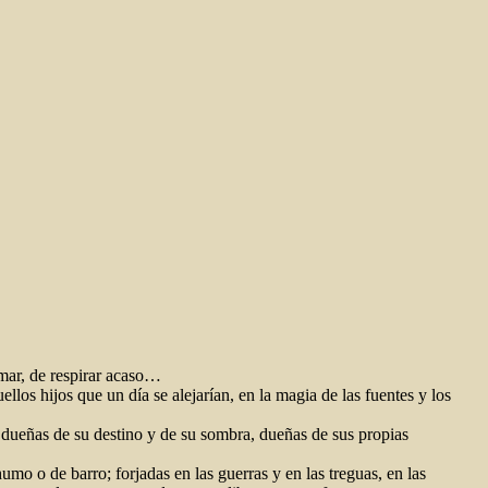
amar, de respirar acaso…
llos hijos que un día se alejarían, en la magia de las fuentes y los
ía dueñas de su destino y de su sombra, dueñas de sus propias
umo o de barro; forjadas en las guerras y en las treguas, en las