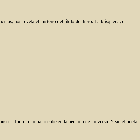
llas, nos revela el misterio del título del libro. La búsqueda, el
mpromiso…Todo lo humano cabe en la hechura de un verso. Y sin el poeta