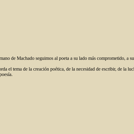
 la mano de Machado seguimos al poeta a su lado más comprometido, a s
rda el tema de la creación poética, de la necesidad de escribir, de la lu
poesía.