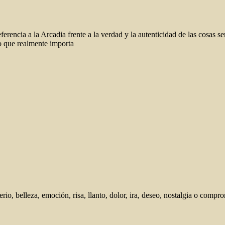
encia a la Arcadia frente a la verdad y la autenticidad de las cosas senci
lo que realmente importa
terio, belleza, emoción, risa, llanto, dolor, ira, deseo, nostalgia o co