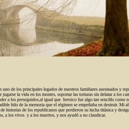
 uno de los principales legados de nuestros familiares asesinados y rep
 jugarse la vida en los montes, soportar las torturas sin delatar a los c
nder a los perseguidos,al igual que heroico fue algo tan sencillo como no o
dible hilo de la memoria que el régimen se empeñaba en destruir. Mi ab
s de historias de los republicanos que perdieron su lucha titánica y des
os, a los vivos y a los muertos, y nos ayudó a no claudicar.