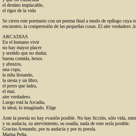
el destino implacable,
el rigor de la vida
Se cierra este poemario con un poema final a modo de epílogo cuya refer
encuentro, la comprensión de las pequeñas cosas. El aire verdadero ,
ARCADIAS
En el humano vivir
no hay mayor placer
y sentido que no dudar,
buena comida, besos
y abrazos,
una copa,
la niña llorando,
la siesta y un libro,
el perro que ladra,
el mar,
aire verdadero.
Luego está la Arcadia,
lo ideal, lo imaginado. Elige
Ante la poesía no hay evasión posible. No hay ficción, sólo vida, mis
y su audacia, su atrevimiento, su osadía, nada de esto sería posible.
Gracias Armando, por tu audacia y por tu poesía.
Marisa Peña.