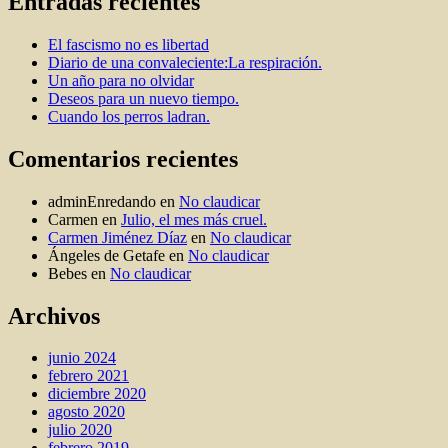
Entradas recientes
El fascismo no es libertad
Diario de una convaleciente:La respiración.
Un año para no olvidar
Deseos para un nuevo tiempo.
Cuando los perros ladran.
Comentarios recientes
adminEnredando
en
No claudicar
Carmen
en
Julio, el mes más cruel.
Carmen Jiménez Díaz
en
No claudicar
Ángeles de Getafe
en
No claudicar
Bebes
en
No claudicar
Archivos
junio 2024
febrero 2021
diciembre 2020
agosto 2020
julio 2020
febrero 2019