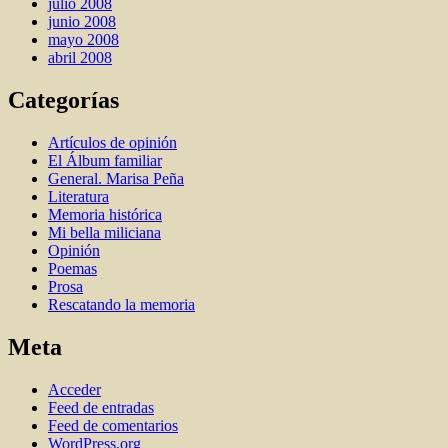
julio 2008
junio 2008
mayo 2008
abril 2008
Categorías
Artí­culos de opinión
El Álbum familiar
General. Marisa Peña
Literatura
Memoria histórica
Mi bella miliciana
Opinión
Poemas
Prosa
Rescatando la memoria
Meta
Acceder
Feed de entradas
Feed de comentarios
WordPress.org