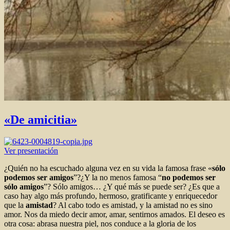
«De amicitia»
Ver presentación
¿Quién no ha escuchado alguna vez en su vida la famosa frase «
sólo
podemos ser amigos
”?¿Y la no menos famosa “
no podemos ser
sólo amigos
”? Sólo amigos… ¿Y qué más se puede ser? ¿Es que a
caso hay algo más profundo, hermoso, gratificante y enriquecedor
que la
amistad
? Al cabo todo es amistad, y la amistad no es sino
amor. Nos da miedo decir amor, amar, sentirnos amados. El deseo es
otra cosa: abrasa nuestra piel, nos conduce a la gloria de los