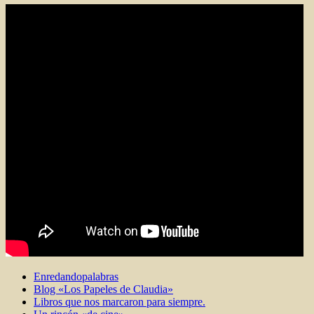
Enredandopalabras
Blog «Los Papeles de Claudia»
Libros que nos marcaron para siempre.