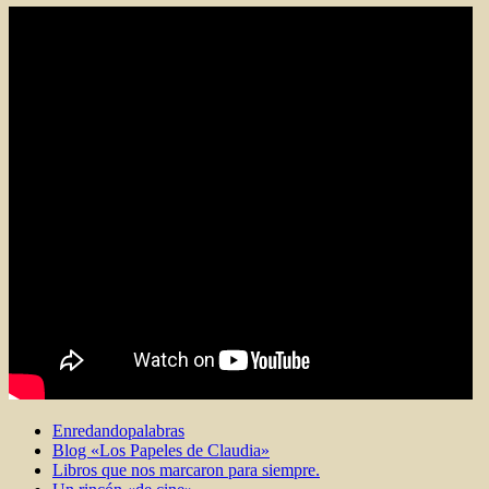
Enredandopalabras
Blog «Los Papeles de Claudia»
Libros que nos marcaron para siempre.