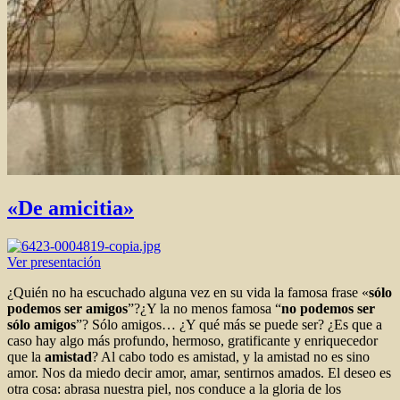
«De amicitia»
Ver presentación
¿Quién no ha escuchado alguna vez en su vida la famosa frase «
sólo
podemos ser amigos
”?¿Y la no menos famosa “
no podemos ser
sólo amigos
”? Sólo amigos… ¿Y qué más se puede ser? ¿Es que a
caso hay algo más profundo, hermoso, gratificante y enriquecedor
que la
amistad
? Al cabo todo es amistad, y la amistad no es sino
amor. Nos da miedo decir amor, amar, sentirnos amados. El deseo es
otra cosa: abrasa nuestra piel, nos conduce a la gloria de los