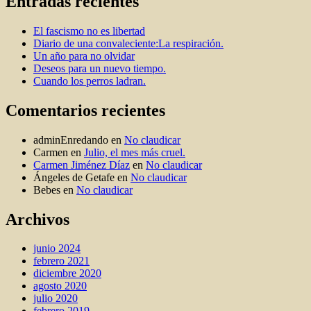
Entradas recientes
El fascismo no es libertad
Diario de una convaleciente:La respiración.
Un año para no olvidar
Deseos para un nuevo tiempo.
Cuando los perros ladran.
Comentarios recientes
adminEnredando
en
No claudicar
Carmen
en
Julio, el mes más cruel.
Carmen Jiménez Díaz
en
No claudicar
Ángeles de Getafe
en
No claudicar
Bebes
en
No claudicar
Archivos
junio 2024
febrero 2021
diciembre 2020
agosto 2020
julio 2020
febrero 2019