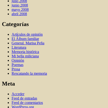
julio 2008
junio 2008
mayo 2008
abril 2008
Categorías
Artí­culos de opinión
El Álbum familiar
General. Marisa Peña
Literatura
Memoria histórica
Mi bella miliciana
Opinión
Poemas
Prosa
Rescatando la memoria
Meta
Acceder
Feed de entradas
Feed de comentarios
WordPress.org