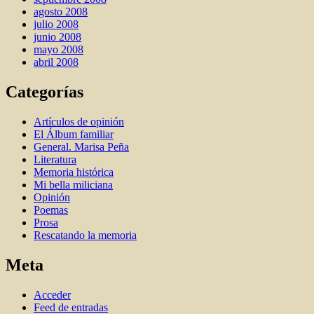
agosto 2008
julio 2008
junio 2008
mayo 2008
abril 2008
Categorías
Artí­culos de opinión
El Álbum familiar
General. Marisa Peña
Literatura
Memoria histórica
Mi bella miliciana
Opinión
Poemas
Prosa
Rescatando la memoria
Meta
Acceder
Feed de entradas