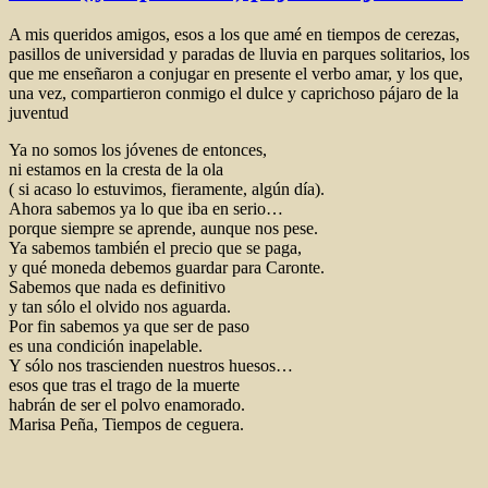
A mis queridos amigos, esos a los que amé en tiempos de cerezas,
pasillos de universidad y paradas de lluvia en parques solitarios, los
que me enseñaron a conjugar en presente el verbo amar, y los que,
una vez, compartieron conmigo el dulce y caprichoso pájaro de la
juventud
Ya no somos los jóvenes de entonces,
ni estamos en la cresta de la ola
( si acaso lo estuvimos, fieramente, algún día).
Ahora sabemos ya lo que iba en serio…
porque siempre se aprende, aunque nos pese.
Ya sabemos también el precio que se paga,
y qué moneda debemos guardar para Caronte.
Sabemos que nada es definitivo
y tan sólo el olvido nos aguarda.
Por fin sabemos ya que ser de paso
es una condición inapelable.
Y sólo nos trascienden nuestros huesos…
esos que tras el trago de la muerte
habrán de ser el polvo enamorado.
Marisa Peña, Tiempos de ceguera.
Autor
Publicado
Categorías
el