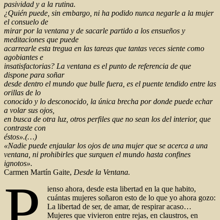
pasividad y a la rutina.
¿Quién puede, sin embargo, ni ha podido nunca negarle a la mujer
el consuelo de
mirar por la ventana y de sacarle partido a los ensueños y
meditaciones que puede
acarrearle esta tregua en las tareas que tantas veces siente como
agobiantes e
insatisfactorias? La ventana es el punto de referencia de que
dispone para soñar
desde dentro el mundo que bulle fuera, es el puente tendido entre las
orillas de lo
conocido y lo desconocido, la única brecha por donde puede echar
a volar sus ojos,
en busca de otra luz, otros perfiles que no sean los del interior, que
contraste con
éstos».(…)
«Nadie puede enjaular los ojos de una mujer que se acerca a una
ventana, ni prohibirles que surquen el mundo hasta confines
ignotos».
Carmen Martín Gaite,
Desde la Ventana.
P
ienso ahora, desde esta libertad en la que habito,
cuántas mujeres soñaron esto de lo que yo ahora gozo:
La libertad de ser, de amar, de respirar acaso…
Mujeres que vivieron entre rejas, en claustros, en