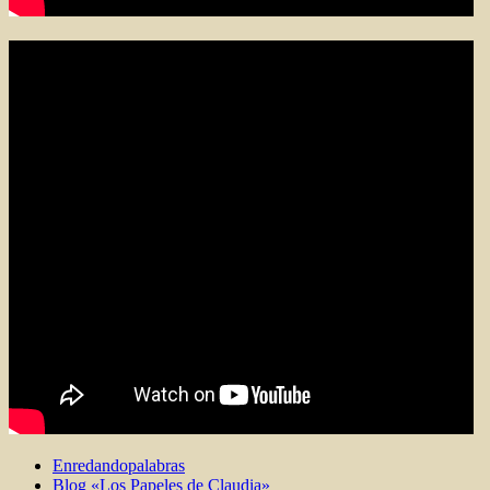
Enredandopalabras
Blog «Los Papeles de Claudia»