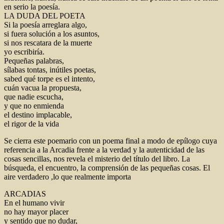
en serio la poesía.
LA DUDA DEL POETA
Si la poesía arreglara algo,
si fuera solución a los asuntos,
si nos rescatara de la muerte
yo escribiría.
Pequeñas palabras,
sílabas tontas, inútiles poetas,
sabed qué torpe es el intento,
cuán vacua la propuesta,
que nadie escucha,
y que no enmienda
el destino implacable,
el rigor de la vida
Se cierra este poemario con un poema final a modo de epílogo cuya
referencia a la Arcadia frente a la verdad y la autenticidad de las
cosas sencillas, nos revela el misterio del título del libro. La
búsqueda, el encuentro, la comprensión de las pequeñas cosas. El
aire verdadero ,lo que realmente importa
ARCADIAS
En el humano vivir
no hay mayor placer
y sentido que no dudar,